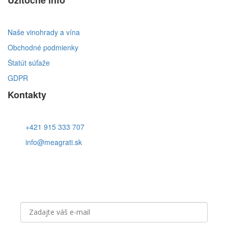
Naše vinohrady a vína
Obchodné podmienky
Štatút súťaže
GDPR
Kontakty
+421 915 333 707
info@meagrati.sk
Prihláste sa k odberu noviniek