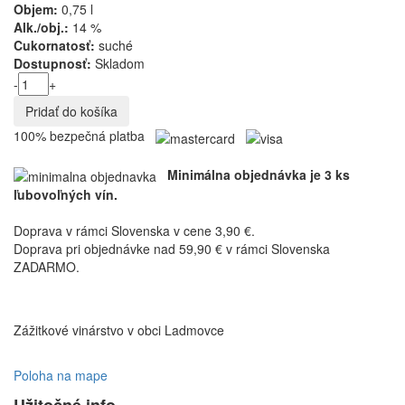
Objem:
0,75 l
Alk./obj.:
14 %
Cukornatosť:
suché
Dostupnosť:
Skladom
-
+
100% bezpečná platba
Minimálna objednávka je 3 ks
ľubovoľných vín.
Doprava v rámci Slovenska v cene 3,90 €.
Doprava pri objednávke nad 59,90 € v rámci Slovenska
ZADARMO.
Zážitkové vinárstvo v obci Ladmovce
Poloha na mape
Užitočné info