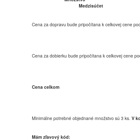
Medzisúčet
Cena za dopravu bude pripočítana k celkovej cene pod
Cena za dobierku bude pripočítana k celkovej cene po
Cena celkom
Minimálne potrebné objednané množstvo sú 3 ks.
V k
Mám zľavový kód: