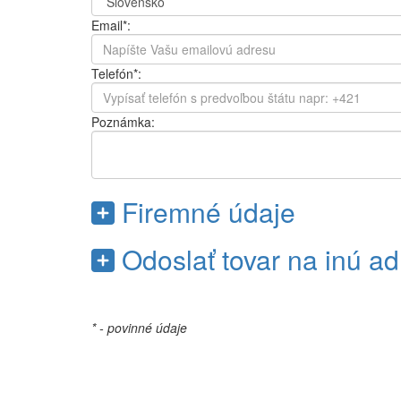
Email*:
Telefón*:
Poznámka:
Firemné údaje
Odoslať tovar na inú a
* - povinné údaje