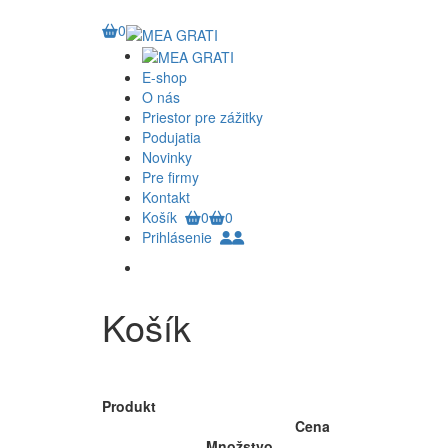
0
E-shop
O nás
Priestor pre zážitky
Podujatia
Novinky
Pre firmy
Kontakt
Košík
0
0
Prihlásenie
Košík
Produkt
Cena
Množstvo