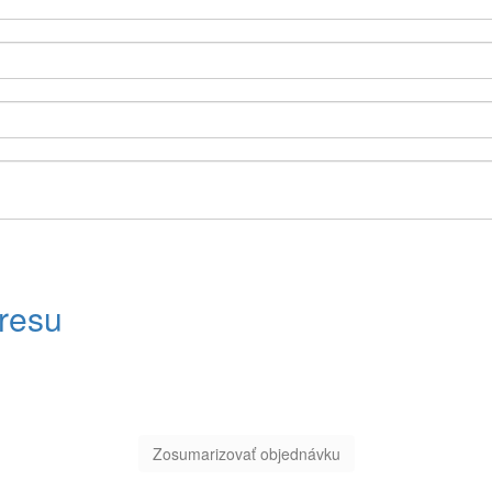
dresu