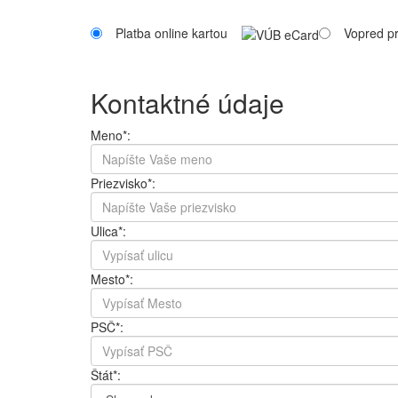
Platba online kartou
Vopred pr
Kontaktné údaje
Meno*:
Priezvisko*:
Ulica*:
Mesto*:
PSČ*:
Štát*: