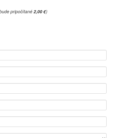
 bude pripočítané
2,00 €
)