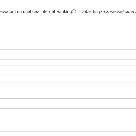
evodom na účet cez Internet Banking
Dobierka
(ku konečnej cene