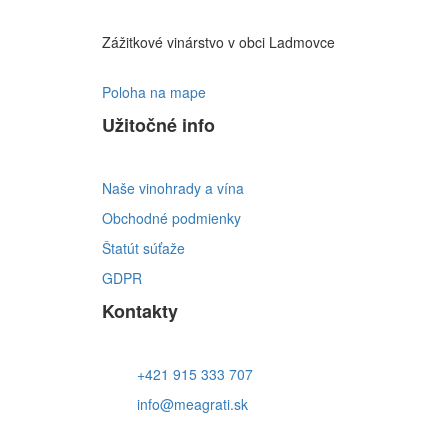
Zážitkové vinárstvo v obci Ladmovce
Poloha na mape
Užitočné info
Naše vinohrady a vína
Obchodné podmienky
Štatút súťaže
GDPR
Kontakty
+421 915 333 707
info@meagrati.sk