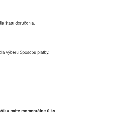
ľa štátu doručenia.
dľa výberu Spôsobu platby.
ošíku máte momentálne 0 ks