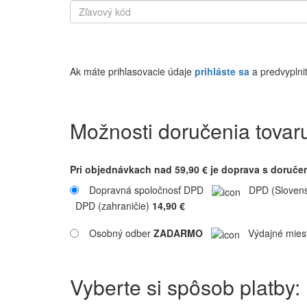
Ak máte prihlasovacie údaje
prihláste sa
a predvyplnit
Možnosti doručenia tovar
Pri objednávkach nad 59,90 € je doprava s doruč
Dopravná spoločnosť DPD
DPD (Sloven
DPD (zahraničie)
14,90 €
Osobný odber
ZADARMO
Výdajné miest
Vyberte si spôsob platby: