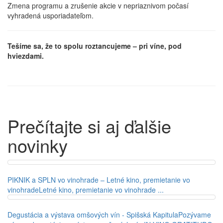
Zmena programu a zrušenie akcie v nepriaznivom počasí
vyhradená usporiadateľom.
Tešíme sa, že to spolu roztancujeme – pri víne, pod
hviezdami.
Prečítajte si aj ďalšie
novinky
PIKNIK a SPLN vo vinohrade – Letné kino, premietanie vo
vinohrade
Letné kino, premietanie vo vinohrade ...
Degustácia a výstava omšových vín - Spišská Kapitula
Pozývame