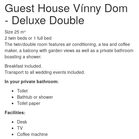
Guest House Vínny Dom
- Deluxe Double
Size 25 m²
2 twin beds or 1 full bed
The twin/double room features air conditioning, a tea and coffee
maker, a balcony with garden views as well as a private bathroom
boasting a shower.
Breakfast included.
Transport to all wedding events included.
In your private bathroom:
Toilet
Bathtub or shower
Toilet paper
Facilities: ​
Desk
TV
Coffee machine