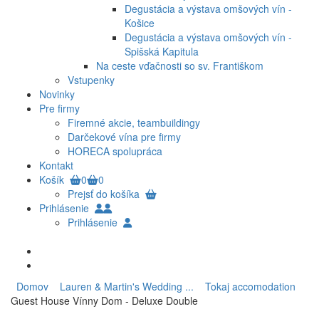
Degustácia a výstava omšových vín -
Košice
Degustácia a výstava omšových vín -
Spišská Kapitula
Na ceste vďačnosti so sv. Františkom
Vstupenky
Novinky
Pre firmy
Firemné akcie, teambuildingy
Darčekové vína pre firmy
HORECA spolupráca
Kontakt
Košík
0
0
Prejsť do košíka
Prihlásenie
Prihlásenie
Domov
Lauren & Martin's Wedding ...
Tokaj accomodation
Guest House Vínny Dom - Deluxe Double