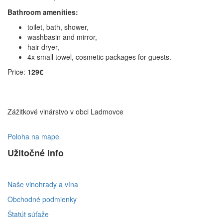
Bathroom amenities:
toilet, bath, shower,
washbasin and mirror,
hair dryer,
4x small towel, cosmetic packages for guests.
Price:
129€
Zážitkové vinárstvo v obci Ladmovce
Poloha na mape
Užitočné info
Naše vinohrady a vína
Obchodné podmienky
Štatút súťaže