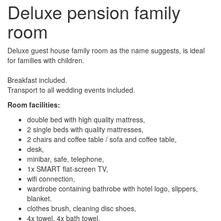
Deluxe pension family
room
Deluxe guest house family room as the name suggests, is ideal
for families with children.
Breakfast included.
Transport to all wedding events included.
Room facilities:
double bed with high quality mattress,
2 single beds with quality mattresses,
2 chairs and coffee table / sofa and coffee table,
desk,
minibar, safe, telephone,
1x SMART flat-screen TV,
wifi connection,
wardrobe containing bathrobe with hotel logo, slippers,
blanket.
clothes brush, cleaning disc shoes,
4x towel, 4x bath towel.