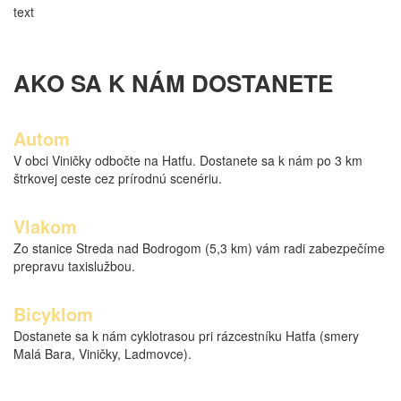
text
AKO SA K NÁM DOSTANETE
Autom
V obci Viničky odbočte na Hatfu. Dostanete sa k nám po 3 km
štrkovej ceste cez prírodnú scenériu.
Vlakom
Zo stanice Streda nad Bodrogom (5,3 km) vám radi zabezpečíme
prepravu taxislužbou.
Bicyklom
Dostanete sa k nám cyklotrasou pri rázcestníku Hatfa (smery
Malá Bara, Viničky, Ladmovce).