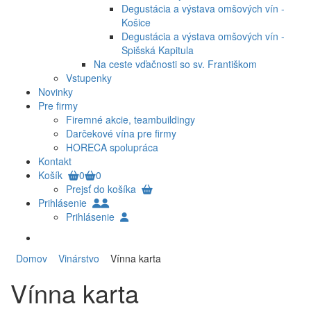
Degustácia a výstava omšových vín -
Košice
Degustácia a výstava omšových vín -
Spišská Kapitula
Na ceste vďačnosti so sv. Františkom
Vstupenky
Novinky
Pre firmy
Firemné akcie, teambuildingy
Darčekové vína pre firmy
HORECA spolupráca
Kontakt
Košík
0
0
Prejsť do košíka
Prihlásenie
Prihlásenie
Domov
Vinárstvo
Vínna karta
Vínna karta