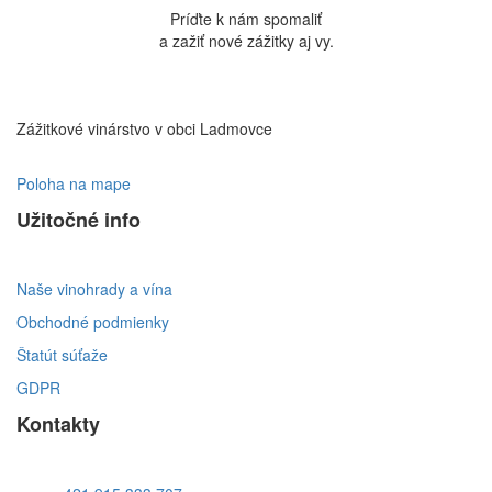
Príďte k nám spomaliť
a zažiť nové zážitky aj vy.
Zážitkové vinárstvo v obci Ladmovce
Poloha na mape
Užitočné info
Naše vinohrady a vína
Obchodné podmienky
Štatút súťaže
GDPR
Kontakty