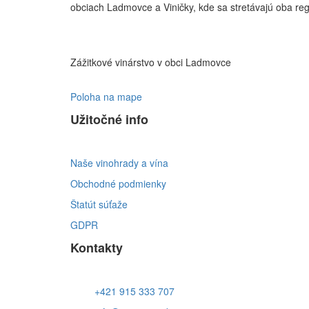
obciach Ladmovce a Viničky, kde sa stretávajú oba re
Zážitkové vinárstvo v obci Ladmovce
Poloha na mape
Užitočné info
Naše vinohrady a vína
Obchodné podmienky
Štatút súťaže
GDPR
Kontakty
+421 915 333 707