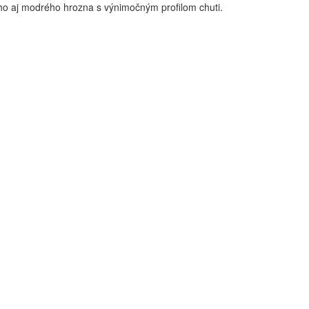
leho aj modrého hrozna s výnimočným profilom chuti.