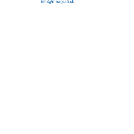
info@meagrati.sk