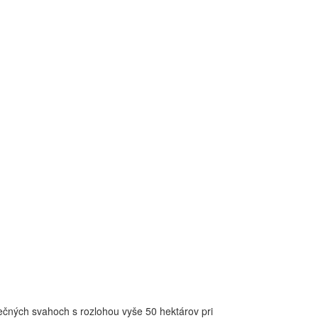
nečných svahoch s rozlohou vyše 50 hektárov pri