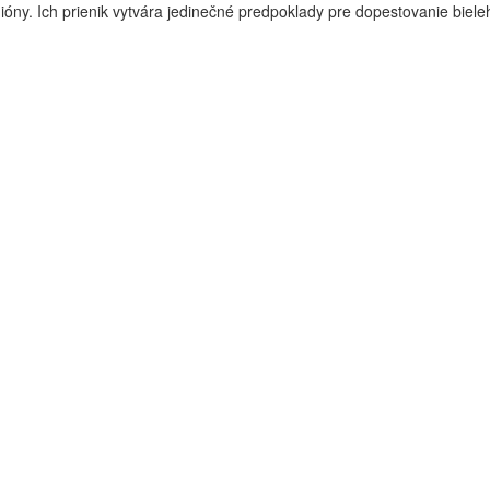
gióny. Ich prienik vytvára jedinečné predpoklady pre dopestovanie bie