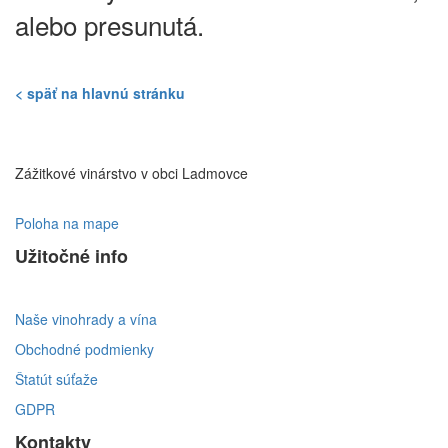
alebo presunutá.
< späť na hlavnú stránku
Zážitkové vinárstvo v obci Ladmovce
Poloha na mape
Užitočné info
Naše vinohrady a vína
Obchodné podmienky
Štatút súťaže
GDPR
Kontakty