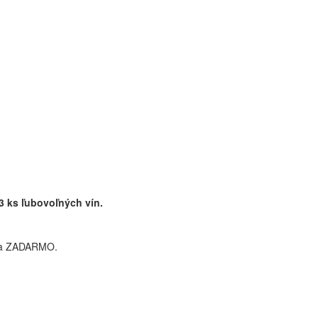
3 ks ľubovoľných vín.
ska ZADARMO.