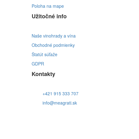
Poloha na mape
Užitočné info
Naše vinohrady a vína
Obchodné podmienky
Štatút súťaže
GDPR
Kontakty
+421 915 333 707
info@meagrati.sk