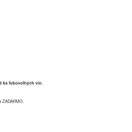
3 ks ľubovoľných vín.
ska ZADARMO.