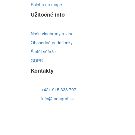
Poloha na mape
Užitočné info
Naše vinohrady a vína
Obchodné podmienky
Štatút súťaže
GDPR
Kontakty
+421 915 333 707
info@meagrati.sk