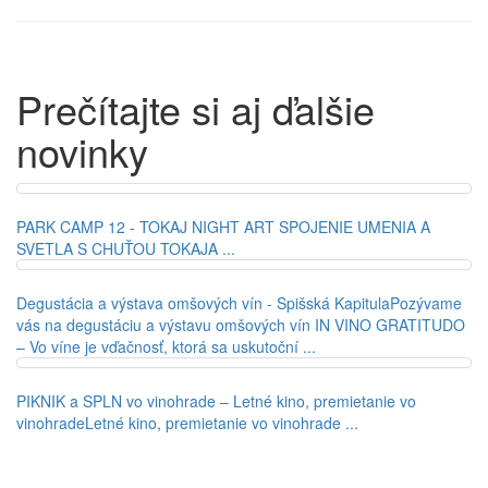
Prečítajte si aj ďalšie
novinky
PARK CAMP 12 - TOKAJ NIGHT ART
SPOJENIE UMENIA A
SVETLA S CHUŤOU TOKAJA ...
Degustácia a výstava omšových vín - Spišská Kapitula
Pozývame
vás na degustáciu a výstavu omšových vín IN VINO GRATITUDO
– Vo víne je vďačnosť, ktorá sa uskutoční ...
PIKNIK a SPLN vo vinohrade – Letné kino, premietanie vo
vinohrade
Letné kino, premietanie vo vinohrade ...