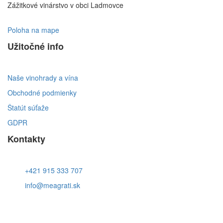
Zážitkové vinárstvo v obci Ladmovce
Poloha na mape
Užitočné info
Naše vinohrady a vína
Obchodné podmienky
Štatút súťaže
GDPR
Kontakty
+421 915 333 707
info@meagrati.sk