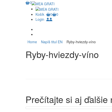
0
Košík
0
0
Login
Home
Napíš titul EN
Ryby-hviezdy-víno
Ryby-hviezdy-víno
Prečítajte si aj ďalšie