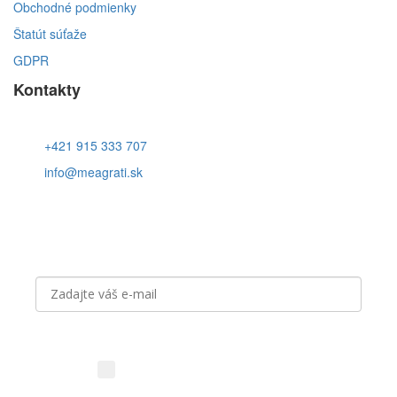
Obchodné podmienky
Štatút súťaže
GDPR
Kontakty
+421 915 333 707
info@meagrati.sk
Prihláste sa k odberu noviniek
Aký obsah vás zaujíma?
Novinky z vinárstva (vína,
podujatia, akcie)